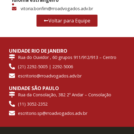
vitoria.bonfim@rroadvogados.adv.br
Voltar para Equipe
UNIDADE RIO DE JANEIRO
Rua do Ouvidor , 60 grupos 911/912/913 – Centro
(21) 2292-5005 | 2292-5006
escritorio@rroadvogados.adv.br
UNIDADE SÃO PAULO
Rua da Consolação, 382 2º Andar – Consolação
(11) 3052-2352
escritorio.sp@rroadvogados.adv.br