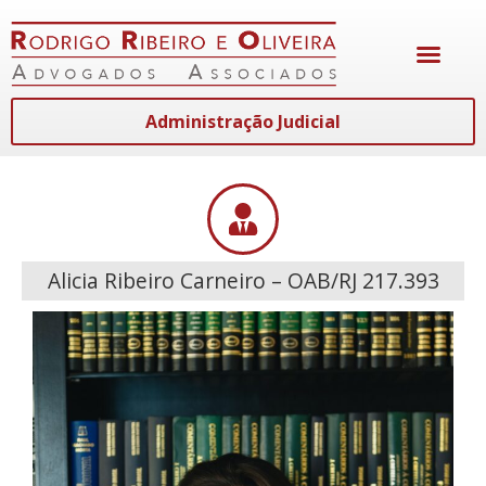
Administração Judicial
Alicia Ribeiro Carneiro – OAB/RJ 217.393