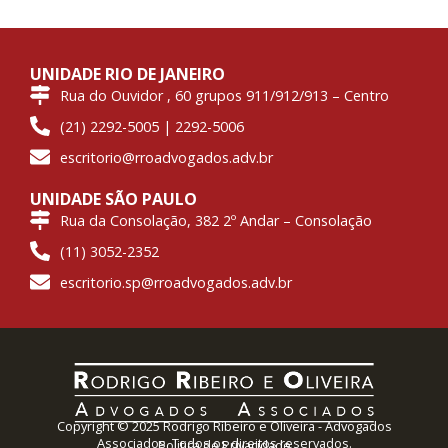
UNIDADE RIO DE JANEIRO
Rua do Ouvidor , 60 grupos 911/912/913 – Centro
(21) 2292-5005 | 2292-5006
escritorio@rroadvogados.adv.br
UNIDADE SÃO PAULO
Rua da Consolação, 382 2º Andar – Consolação
(11) 3052-2352
escritorio.sp@rroadvogados.adv.br
Copyright © 2025 Rodrigo Ribeiro e Oliveira - Advogados
Associados. Todos os direitos reservados.
Politica de Privacidade