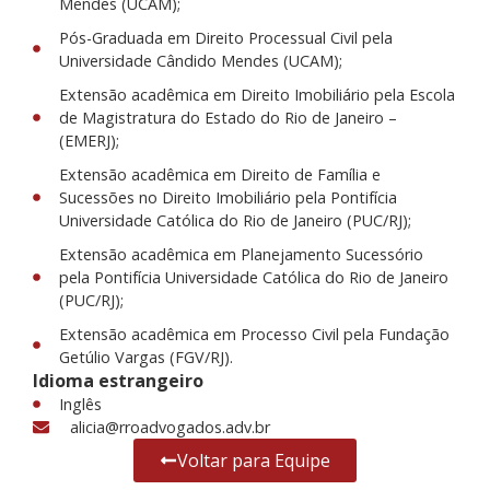
Mendes (UCAM);
Pós-Graduada em Direito Processual Civil pela
Universidade Cândido Mendes (UCAM);
Extensão acadêmica em Direito Imobiliário pela Escola
de Magistratura do Estado do Rio de Janeiro –
(EMERJ);
Extensão acadêmica em Direito de Família e
Sucessões no Direito Imobiliário pela Pontifícia
Universidade Católica do Rio de Janeiro (PUC/RJ);
Extensão acadêmica em Planejamento Sucessório
pela Pontifícia Universidade Católica do Rio de Janeiro
(PUC/RJ);
Extensão acadêmica em Processo Civil pela Fundação
Getúlio Vargas (FGV/RJ).
Idioma estrangeiro
Inglês
alicia@rroadvogados.adv.br
Voltar para Equipe